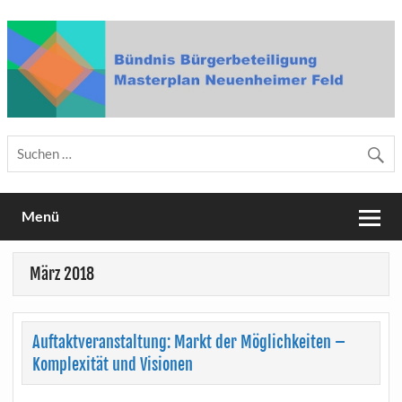
Skip
to
content
Bündnis Bürgerbeteiligung
Masterplan Neuenheimer Feld
Menü
März 2018
Auftaktveranstaltung: Markt der Möglichkeiten –
Komplexität und Visionen