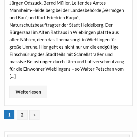
Jürgen Odszuck, Bernd Müller, Leiter des Amtes
Mannheim-Heidelberg bei der Landesbehörde „Vermögen
und Bau“, und Karl-Friedrich Raqué,
Naturschutzbeauftragter der Stadt Heidelberg. Der
Bürgersaal im Alten Rathaus in Wieblingen platzte aus
allen Nähten, denn das Thema sorgt in Wieblingen für
große Unruhe. Hier geht es nicht nur um die endgültige
Einschnürung des Stadtteils mit Schnellstraßen und
massive Belastungen durch Lärm und Luftverschmutzung
für die Einwohner Wieblingens – so Walter Petschan vom
[…]
Weiterlesen
1
2
»