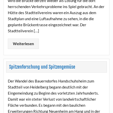
wird die Brücke derzeit wieder als Lösung für die dort
herrschenden Verkehrsprobleme ins Spiel gebracht. An der
Hütte des Stadtteilvereins waren ein Auszug aus dem
Stadtplan und eine Luftaufnahme zu sehen, in die die
geplante Brückentrasse eingezeichnet war. Der
Stadtteilverein […]
Weiterlesen
Spitzenforschung und Spitzengemüse
Der Wandel des Bauerndorfes Handschuhsheim zum
Stadtteil von Heidelberg begann deutlich mit der
Eingemeindung zu Beginn des vorletzten Jahrhunderts.
Damit war ein steter Verlust von landwirtschaftlicher
Fläche verbunden. Es begann mit den baulichen
Erweiterungen Richtung Neuenheim am Hang und in der