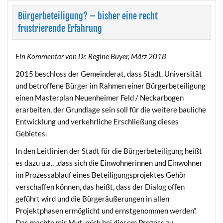
Bürgerbeteiligung? – bisher eine recht
frustrierende Erfahrung
Ein Kommentar von Dr. Regine Buyer, März 2018
2015 beschloss der Gemeinderat, dass Stadt, Universität
und betroffene Bürger im Rahmen einer Bürgerbeteiligung
einen Masterplan Neuenheimer Feld / Neckarbogen
erarbeiten, der Grundlage sein soll für die weitere bauliche
Entwicklung und verkehrliche Erschließung dieses
Gebietes.
In den Leitlinien der Stadt für die Bürgerbeteiligung heißt
es dazu u.a., „dass sich die Einwohnerinnen und Einwohner
im Prozessablauf eines Beteiligungsprojektes Gehör
verschaffen können, das heißt, dass der Dialog offen
geführt wird und die Bürgeräußerungen in allen
Projektphasen ermöglicht und ernstgenommen werden“.
Das machte mir Mut, mich bei diesem Prozess zu