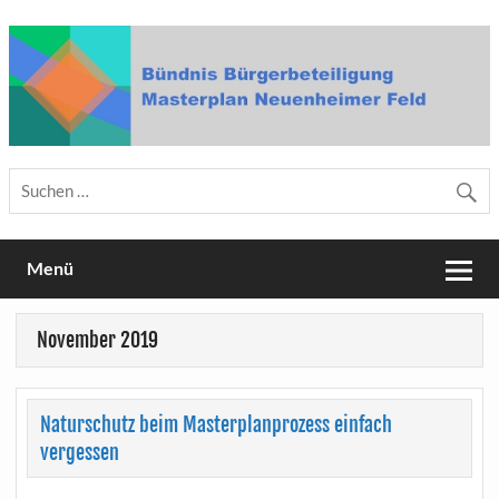
Skip
to
content
Bündnis Bürgerbeteiligung
Masterplan Neuenheimer Feld
Menü
November 2019
Naturschutz beim Masterplanprozess einfach
vergessen