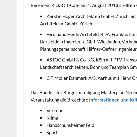
Bei einem Kick-Off-Café am 1. August 2018 stellten 
Kerstin Höger Architekten GmbH, Zürich mit 
Architektur GmbH, Zürich
Ferdinand Heide Architekt BDA, Frankfurt am
Bartfelder+Ingenieure GbR, Wiesbaden, Verkeh
Planungsgemeinschaft Häfner-Oefner Ingenieurg
ASTOC GmbH & Co. KG, Köln mit PTV Transp
Landschaftsarchitekten, Bonn und Teamplan Gmb
C.F. Moller Danmark A/S, Aarhus mit Henn 
Das Bündnis für Bürgerbeteiligung Masterplan Neuen
Veranstaltung die Broschüre
Informationen und Kri
Verkehr
Klima
Handschuhsheimer Feld
Sport