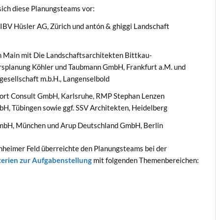
sich diese Planungsteams vor:
IBV Hüsler AG, Zürich und antón & ghiggi Landschaft
 Main mit Die Landschaftsarchitekten Bittkau-
rsplanung Köhler und Taubmann GmbH, Frankfurt a.M. und
esellschaft m.b.H., Langenselbold
ort Consult GmbH, Karlsruhe, RMP Stephan Lenzen
H, Tübingen sowie ggf. SSV Architekten, Heidelberg
GmbH, München und Arup Deutschland GmbH, Berlin
heimer Feld überreichte den Planungsteams bei der
terien zur Aufgabenstellung
mit folgenden Themenbereichen: