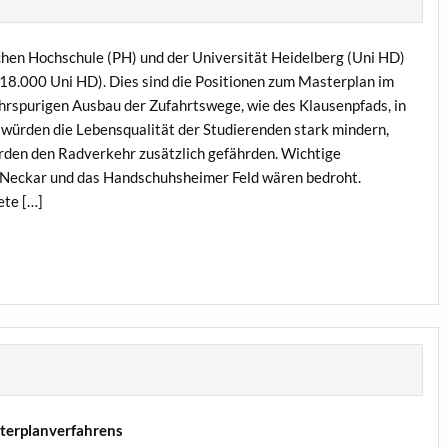
hen Hochschule (PH) und der Universität Heidelberg (Uni HD)
8.000 Uni HD). Dies sind die Positionen zum Masterplan im
rspurigen Ausbau der Zufahrtswege, wie des Klausenpfads, in
 würden die Lebensqualität der Studierenden stark mindern,
rden den Radverkehr zusätzlich gefährden. Wichtige
Neckar und das Handschuhsheimer Feld wären bedroht.
ete […]
sterplanverfahrens