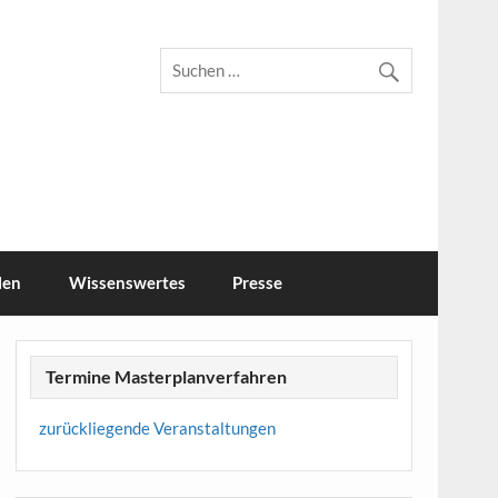
r Feld
len
Wissenswertes
Presse
Termine Masterplanverfahren
zurückliegende Veranstaltungen