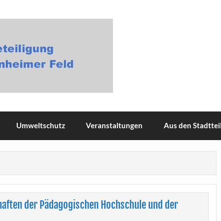
gung Masterplan Neuenheime
Umweltschutz
Veranstaltungen
Aus den Stadttei
haften der Pädagogischen Hochschule und der