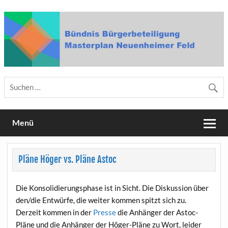
Skip
to
content
Bündnis Bürgerbeteiligung
Masterplan Neuenheimer Feld
Menü
Pläne Höger vs. Pläne Astoc
Die Konsolidierungsphase ist in Sicht. Die Diskussion über
den/die Entwürfe, die weiter kommen spitzt sich zu.
Derzeit kommen in der
Presse
die Anhänger der Astoc-
Pläne und die Anhänger der Höger-Pläne zu Wort, leider