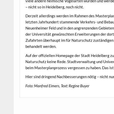
viele andere heimische Vogelarten wurden und werden
– nicht so in Heidelberg, noch nicht.
Derzeit allerdings werden im Rahmen des Masterpla
letzten Jahrhundert stammende Verkehrs- und Bebauu
Neuenheimer Feld und in den angrenzenden Gebieten 
der Universität gewünschten Erweiterungen der dort
Zufahrten überhaupt im für Naturschutz zuständigen
behandelt werden.
Auf der offiziellen Homepage der Stadt Heidelberg 
Naturschutz keine Rede. Stadtverwaltung und Univers
beim Masterplanprozess vergessen zu haben. Das ist 
Hier sind dringend Nachbesserungen nötig – nicht nur
Foto: Manfred Eimers, Text: Regine Buyer