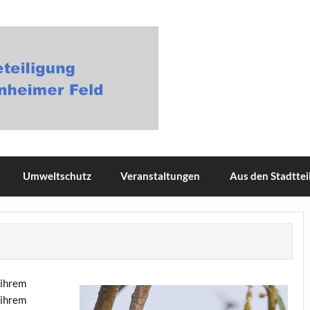
gung Masterplan Neuenheime
Umweltschutz
Veranstaltungen
Aus den Stadttei
 ihrem
 ihrem