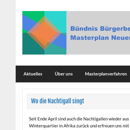
Skip
to
content
Bündnis Bürgerbeteili
Aktuelles
Über uns
Masterplanverfahren
Wo die Nachtigall singt
Seit Ende April sind auch die Nachtigallen wieder aus
Winterquartier in Afrika zurück und erfreuen uns mit