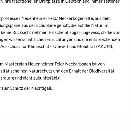
 ihre traditionellen Brutplätze in Deutschland immer seltener
nprozesses Neuenheimer Feld/ Neckarbogen alte, aus dem
ngspläne aus der Schublade geholt, die auf die Natur im
keine Rücksicht nehmen. Es scheint sogar ungewiss, ob die von
igen wissenschaftlichen Einrichtungen und die entsprechenden
 Ausschuss für Klimaschutz, Umwelt und Mobilität (AKUM),
zum Masterplan Neuenheimer Feld/ Neckarbogen ist von
ität scheinen Naturschutz und den Erhalt der Biodiversität
traurig und nicht zukunftsfähig.
 zum Schutz der Nachtigall.