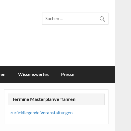
r Feld
len
Wissenswertes
Presse
Termine Masterplanverfahren
zurückliegende Veranstaltungen