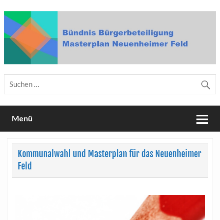
Skip
to
content
Bündnis Bürgerbeteiligung
Masterplan Neuenheimer Feld
Menü
Kommunalwahl und Masterplan für das Neuenheimer
Feld