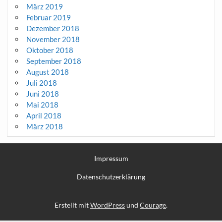
März 2019
Februar 2019
Dezember 2018
November 2018
Oktober 2018
September 2018
August 2018
Juli 2018
Juni 2018
Mai 2018
April 2018
März 2018
Impressum
Datenschutzerklärung
Erstellt mit
WordPress
und
Courage
.