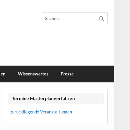
r Feld
len
Wissenswertes
Presse
Termine Masterplanverfahren
zurückliegende Veranstaltungen