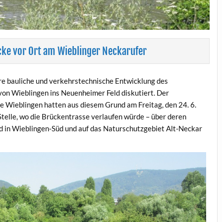
cke vor Ort am Wieblinger Neckarufer
e bauliche und verkehrstechnische Entwicklung des
on Wieblingen ins Neuenheimer Feld diskutiert. Der
 Wieblingen hatten aus diesem Grund am Freitag, den 24. 6.
telle, wo die Brückentrasse verlaufen würde – über deren
d in Wieblingen-Süd und auf das Naturschutzgebiet Alt-Neckar