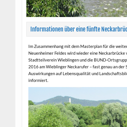
Informationen über eine fünfte Neckarbrü
Im Zusammenhang mit dem Masterplan für die weiter
Neuenheimer Feldes wird wieder eine Neckarbrücke v
Stadtteilverein Wieblingen und die BUND-Ortsgruppe
2016 am Wieblinger Neckarufer – fast genau an der S
Auswirkungen auf Lebensqualität und Landschaftsbil
informiert.