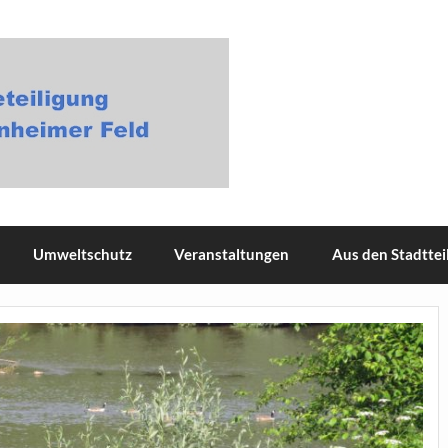
gung Masterplan Neuenheime
Umweltschutz
Veranstaltungen
Aus den Stadttei