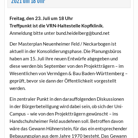
2021 um 18 Uhr
Freitag, den 23. Juli um 18 Uhr
Treffpunkt ist die VRN-Haltestelle Kopfklinik.
Anmeldung bitte unter bund.heidelberg@bund.net
Der Masterplan Neuenheimer Feld / Neckarbogen ist
aktuell in der Konsolidierungsphase. Die Planungsbüros
haben am 15. Juli ihre neuen Entwürfe abgegeben und
diese werden bis September von den Projektträgern – im
Wesentlichen von Vermögen & Bau Baden-Württemberg –
geprüft, bevor sie dann der Öffentlichkeit vorgestellt
werden.
Ein zentraler Punkt in den darauffolgenden Diskussionen
in der Bürgerbeteiligung wird dabei sein, ob sich der Uni-
Campus – wie von den Projektträgern gewünscht – ins
Handschuhsheimer Feld ausdehnen soll. Betroffen davon
wäre das Gewann Hühnerstein, für das ein entsprechender
Bebauungsplan aus dem Jahre 1970 besteht. Das Gewann