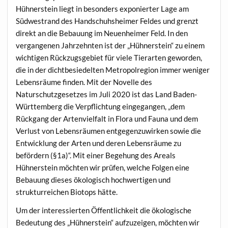
Hühnerstein liegt in besonders exponierter Lage am
Südwestrand des Handschuhsheimer Feldes und grenzt
direkt an die Bebauung im Neuenheimer Feld. In den
vergangenen Jahrzehnten ist der „Hühnerstein“ zu einem
wichtigen Rückzugsgebiet für viele Tierarten geworden,
die in der dichtbesiedelten Metropolregion immer weniger
Lebensräume finden. Mit der Novelle des
Naturschutzgesetzes im Juli 2020 ist das Land Baden-
Württemberg die Verpflichtung eingegangen, „dem
Rückgang der Artenvielfalt in Flora und Fauna und dem
Verlust von Lebensräumen entgegenzuwirken sowie die
Entwicklung der Arten und deren Lebensräume zu
befördern (§1a)“. Mit einer Begehung des Areals
Hühnerstein möchten wir prüfen, welche Folgen eine
Bebauung dieses ökologisch hochwertigen und
strukturreichen Biotops hätte.
Um der interessierten Öffentlichkeit die ökologische
Bedeutung des „Hühnerstein“ aufzuzeigen, möchten wir