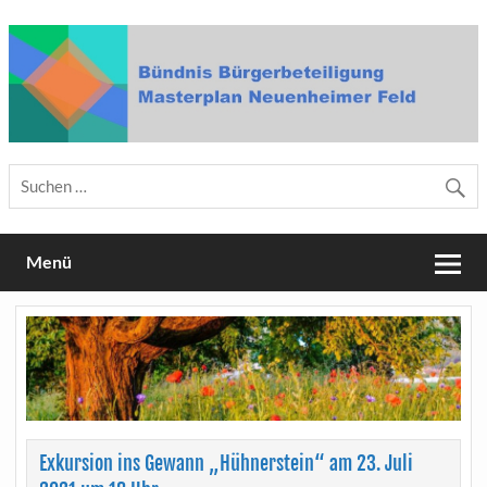
Skip
to
content
Bündnis Bürgerbeteiligung
Masterplan Neuenheimer Feld
Menü
Exkursion ins Gewann „Hühnerstein“ am 23. Juli