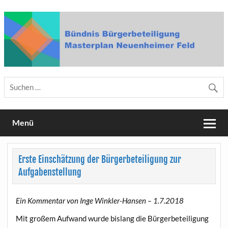
Skip
to
content
Bündnis Bürgerbeteiligung
Masterplan Neuenheimer Feld
Menü
Erste Einschätzung der Bürgerbeteiligung zur
Aufgabenstellung
Ein Kommentar von Inge Winkler-Hansen – 1.7.2018
Mit großem Aufwand wurde bislang die Bürgerbeteiligung