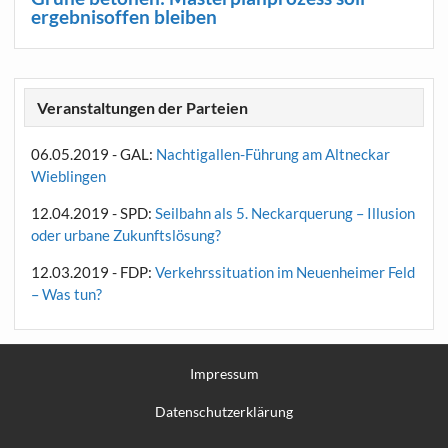
ergebnisoffen bleiben
Veranstaltungen der Parteien
06.05.2019 - GAL:
Nachtigallen-Führung am Altneckar
Wieblingen
12.04.2019 - SPD:
Seilbahn als 5. Neckarquerung – Illusion
oder urbane Zukunftslösung?
12.03.2019 - FDP:
Verkehrssituation im Neuenheimer Feld
– Was tun?
Impressum
Datenschutzerklärung